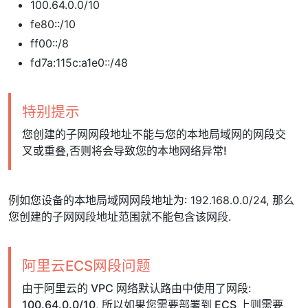
100.64.0.0/10
fe80::/10
ff00::/8
fd7a:115c:a1e0::/48
特别提示
您创建的子网网段地址不能与您的本地局域网的网段交
叉或重叠,否则将会导致您的本地网络异常!
例如您设备的本地局域网网段地址为: 192.168.0.0/24, 那么
您创建的子网网段地址范围就不能包含该网段.
阿里云ECS网段问题
由于阿里云的 VPC 网络默认路由中使用了网段:
100.64.0.0/10, 所以如果您需要部署到 ECS 上则需要