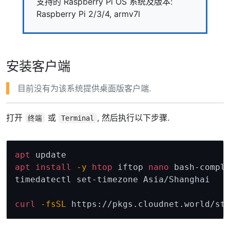
支持的 Raspberry Pi OS 系统及版本:
Raspberry Pi 2/3/4, armv7l
安装客户端
目前没有为该系统提供桌面版客户端.
打开
或
, 然后执行以下步骤.
终端
Terminal
Copy
apt
apt
install
-y
htop
 iftop 
nano
 bash-compl
timedatectl set-timezone Asia/Shanghai

curl
-fsSL
 https://pkgs.cloudnet.world/st