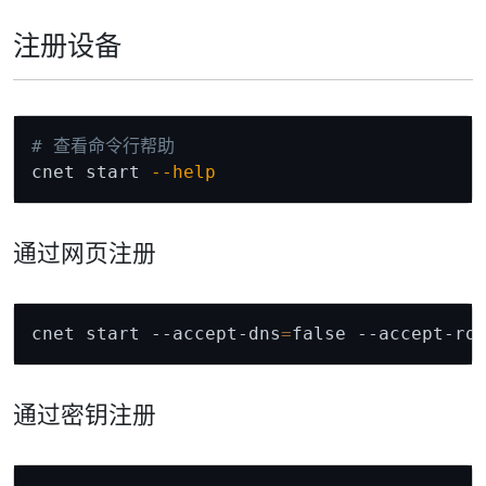
注册设备
Copy
# 查看命令行帮助
cnet start 
--help
通过网页注册
Copy
cnet start --accept-dns
=
false --accept-ro
通过密钥注册
Copy