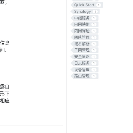
露；
Quick Start
1
Synology
1
中继服务
1
内网映射
1
内网穿透
1
团队管理
1
信息
域名解析
1
问、
子网管理
1
安全策略
1
日志服务
1
设备管理
1
路由管理
1
露自
形下
相应