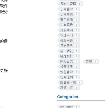
软件
多帐户管理
1
软件
子网管理
1
服务
子网路由
1
安全策略
1
定向解析
1
开发回调
1
快速入门
1
的健
旁路网关
1
日志服务
1
端口转发
1
绑定解析
1
网络日志
群晖
1
1
设备注册
1
更好
设备管理
1
访问控制
1
路由高可用
1
高速中继
1
Categories
cloudnet
1