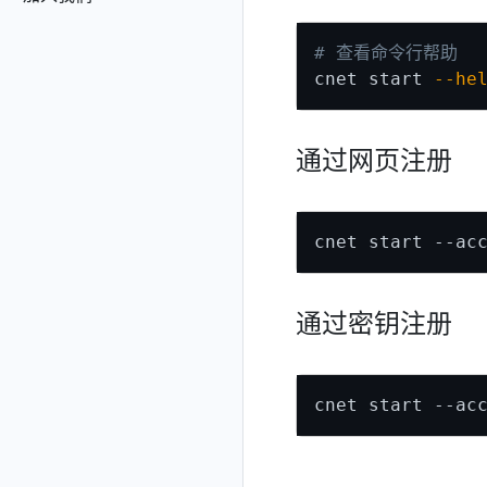
# 查看命令行帮助
cnet start 
--he
通过网页注册
cnet start --ac
通过密钥注册
cnet start --ac