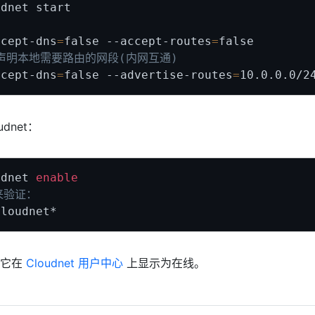
ccept-dns
=
false --accept-routes
=
并声明本地需要路由的网段(内网互通)
ccept-dns
=
false --advertise-routes
=
10.0
dnet：
udnet 
enable
来验证：
认它在
Cloudnet 用户中心
上显示为在线。