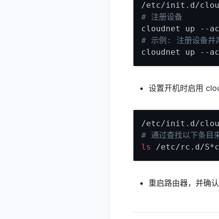
# 注册设备
cloudnet up --a
# 示例: 注册设备
cloudnet up --a
设置开机时启用 clou
/etc/init.d/clo
# 通过查找以下条目
ls
重启路由器，并确