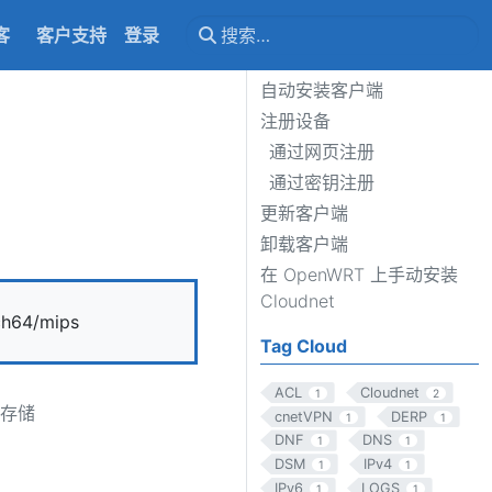
客
客户支持
登录
自动安装客户端
注册设备
通过网页注册
通过密钥注册
更新客户端
卸载客户端
在 OpenWRT 上手动安装
Cloudnet
h64/mips
Tag Cloud
ACL
Cloudnet
1
2
的存储
cnetVPN
DERP
1
1
DNF
DNS
1
1
DSM
IPv4
1
1
IPv6
LOGS
1
1