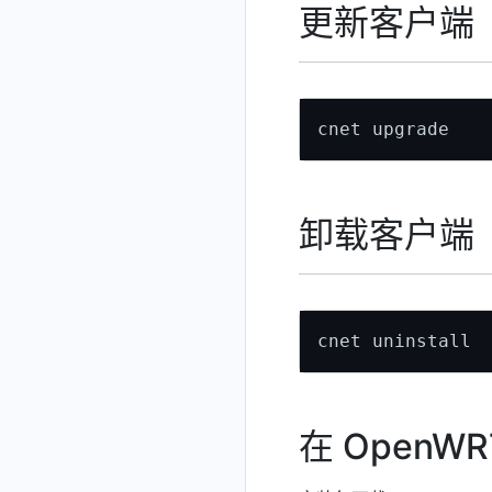
更新客户端
卸载客户端
在 OpenWR