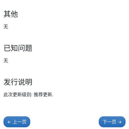
其他
无
已知问题
无
发行说明
此次更新级别: 推荐更新.
←
上一页
下一页
→