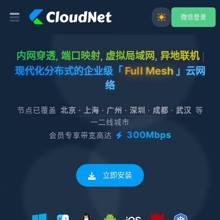
微信登录
内网穿透, 端口映射, 虚拟局域网, 异地联机
Full Mesh
现代化分布式的企业级「
」云网
络
节点已覆盖
北京 · 上海 · 广州 · 深圳 · 成都 · 武汉
等
一二线城市
300Mbps
会员专享带宽高达
立即安装