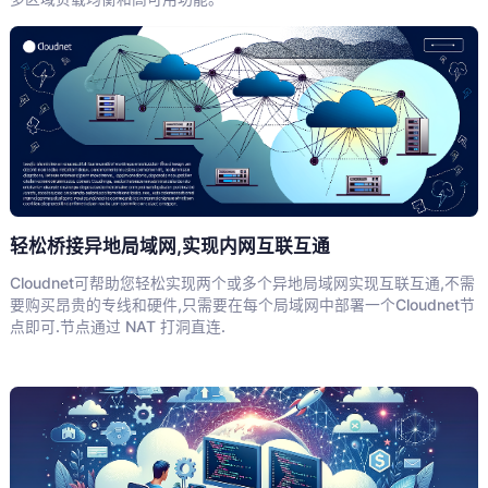
轻松桥接异地局域网,实现内网互联互通
Cloudnet可帮助您轻松实现两个或多个异地局域网实现互联互通,不需
要购买昂贵的专线和硬件,只需要在每个局域网中部署一个Cloudnet节
点即可.节点通过 NAT 打洞直连.