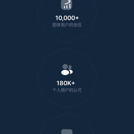
10,000+
团体用户的信任
180K+
个人用户的认可