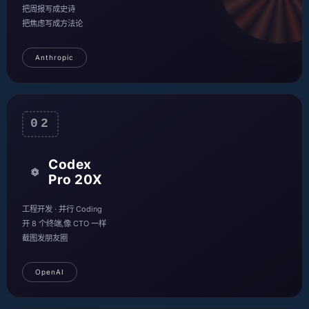
把周报写成史诗
把焦虑写成方法论
Anthropic
02
Codex
Pro 20X
工程开发 · 并行 Coding
开 8 个终端,像 CTO 一样
截图发朋友圈
OpenAI