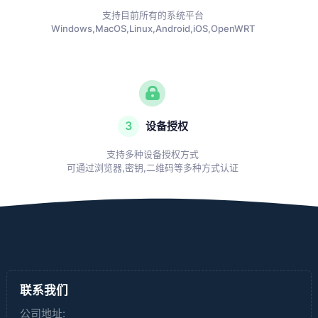
支持目前所有的系统平台
Windows,MacOS,Linux,Android,iOS,OpenWRT
3
设备授权
支持多种设备授权方式
可通过浏览器,密钥,二维码等多种方式认证
联系我们
公司地址: