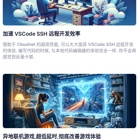
加速 VSCode SSH 远程开发效率
借助于 Cloudnet 的超高性能, 可以大大提高 VSCode SSH 远程开发
的体验. 编写代码的时候, 与本地代码编辑器的体验完全一样. 你不会再
感觉到丝毫卡顿.
异地联机游戏,超低延时,彻底改善游戏体验