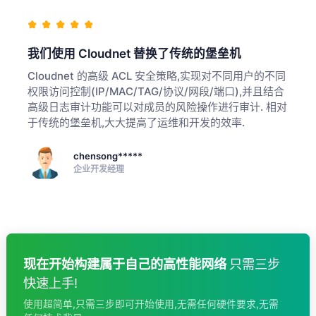
我们使用 Cloudnet 替换了传统的堡垒机
Cloudnet 的高级 ACL 安全策略,实现对不同用户的不同
权限访问控制(IP/MAC/TAG/协议/网段/端口),并且结合
高级日志审计功能可以对成员的风险操作进行审计. 相对
于传统的堡垒机,大大提高了运维和开发的效率.
chensong*****
企业开发经理
现在开始构建属于自己的高性能网络
只需三步
快速上手!
使用超简单,只需三步即可开始使用,无需任何硬件要求,无需