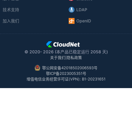
技术支持
LDAP
加入我们
OpenID
© 2020-
2026
(本产品已稳定运行
2058
天)
|
关于我们
隐私政策
鄂公网安备42018502006593号
鄂ICP备2023005351号
增值电信业务经营许可证(VPN): B1-20231651