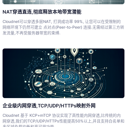
NAT穿透直连,彻底释放本地带宽潜能
Cloudnet可以穿透多层NAT, 打洞成功率 99%, 让您可以在受限制的
网络环境下仍然可建立 点对点(Peer-to-Peer) 连接.无需经过第三方转
发流量,不再受服务器带宽的束缚.
企业级内网穿透,TCP/UDP/HTTPs映射外网
Cloudnet 基于 KCP+mTCP 协议实现了高性能内网穿透,比传统的内
网穿透,我们的TCP/UDP/HTTPs性能提高50%以上,并且支持白名单和
多区域负载均衡和高可用功能。