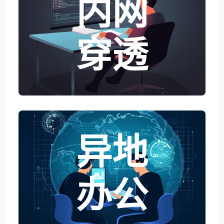
内网
穿透
异地
办公