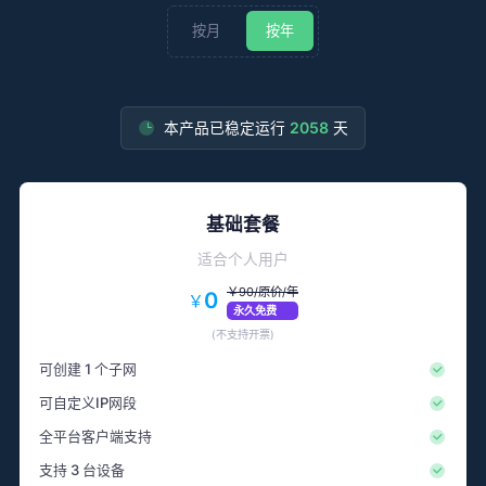
按月
按年
本产品已稳定运行
2058
天
基础套餐
适合个人用户
￥90/原价/年
0
￥
永久免费
(不支持开票)
可创建 1 个子网
可自定义IP网段
全平台客户端支持
支持 3 台设备