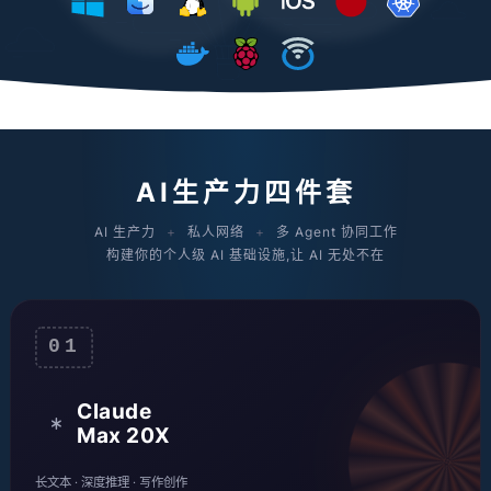
AI生产力四件套
AI 生产力
+
私人网络
+
多 Agent 协同工作
构建你的个人级 AI 基础设施,让 AI 无处不在
01
Claude
Max 20X
长文本 · 深度推理 · 写作创作